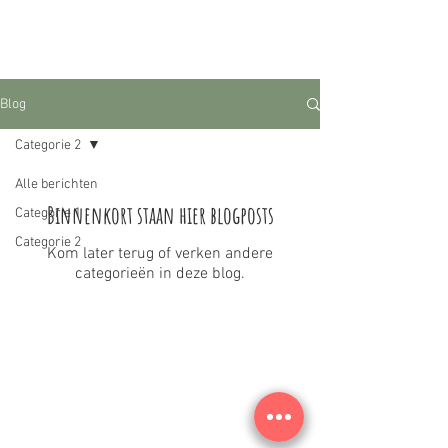
Blog
Categorie 2
Alle berichten
Binnenkort staan hier blogposts
Categorie 1
Categorie 2
Kom later terug of verken andere
categorieën in deze blog.
Copyright © 2026, Logopedie Sophie. Alle rechten
voorbehouden. |
Privacyreglement