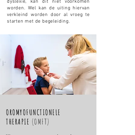
dyslexie, kan dit niet voorkomen
worden. Wel kan de uiting hiervan
verkleind worden door al vroeg te
starten met de begeleiding.
OROMYOFUNCTIONELE
THERAPIE
(OMFT)