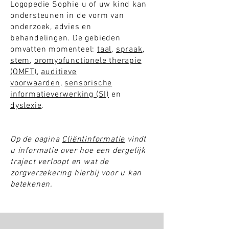
Logopedie Sophie u of uw kind kan
ondersteunen in de vorm van
onderzoek, advies en
behandelingen. De gebieden
omvatten momenteel:
taal
,
spraak
,
stem
,
oromyofunctionele therapie
(OMFT)
,
auditieve
voorwaarden,
sensorische
informatieverwerking (SI)
en
dyslexie
.
Op de pagina
Cliëntinformatie
vindt
u informatie over hoe een dergelijk
traject verloopt en wat de
zorgverzekering hierbij voor u kan
betekenen.